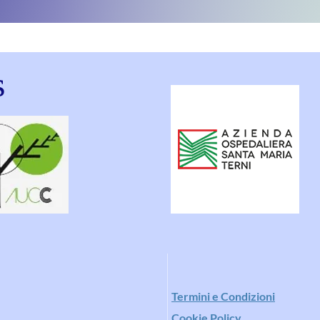
s
Ter
mini e Condizioni
Cookie Policy