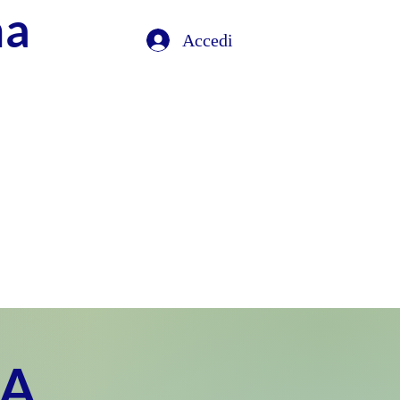
na
Accedi
IA