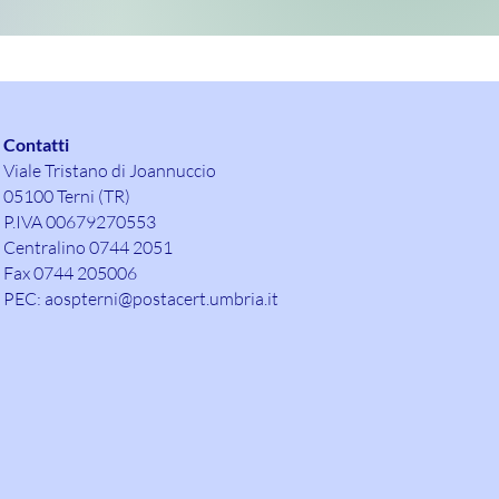
Contatti
Viale Tristano di Joannuccio
05100 Terni (TR)
P.IVA 00679270553
Centralino 0744 2051
Fax 0744 205006
PEC:
aospterni@postacert.umbria.it