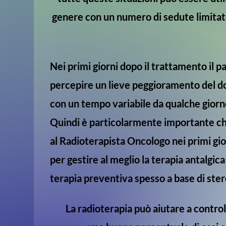
genere con un numero di sedute limitat
Nei primi giorni dopo il trattamento il 
percepire un lieve peggioramento del do
con un tempo variabile da qualche giorn
Quindi è particolarmente importante che 
al Radioterapista Oncologo nei primi gi
per gestire al meglio la terapia antalgic
terapia preventiva spesso a base di ster
La radioterapia può aiutare a control