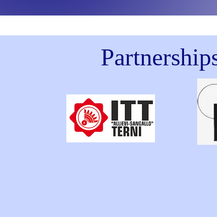
Partnership