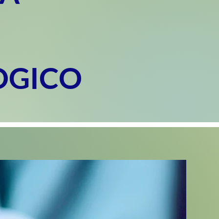
OGICO