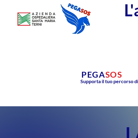
L
PEGA
SOS
Supporta il tuo percorso d
L