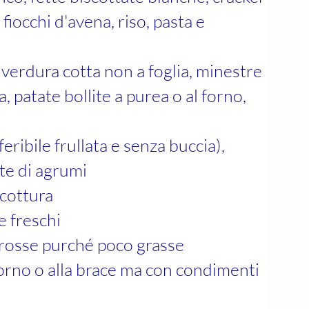
 fiocchi d'avena, riso, pasta e
verdura cotta non a foglia, minestre
, patate bollite a purea o al forno,
eribile frullata e senza buccia),
e di agrumi
 cottura
e freschi
 rosse purché poco grasse
forno o alla brace ma con condimenti