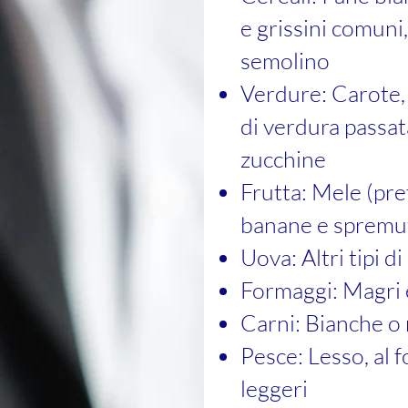
e grissini comuni,
semolino
Verdure: Carote, 
di verdura passata
zucchine
Frutta: Mele (pref
banane e spremut
Uova: Altri tipi di
Formaggi: Magri 
Carni: Bianche o
Pesce: Lesso, al 
leggeri