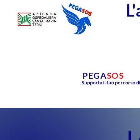
L
PEGA
SOS
Supporta il tuo percorso d
L