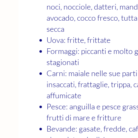
noci, nocciole, datteri, mando
avocado, cocco fresco, tutta 
secca
Uova: fritte, frittate
Formaggi: piccanti e molto g
stagionati
Carni: maiale nelle sue parti
insaccati, frattaglie, trippa, 
affumicate
Pesce: anguilla e pesce gras
frutti di mare e fritture
Bevande: gasate, fredde, caff