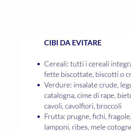
CIBI DA EVITARE
Cereali: tutti i cereali integr
fette biscottate, biscotti o c
Verdure: insalate crude, legu
catalogna, cime di rape, bieto
cavoli, cavolfiori, broccoli
Frutta: prugne, fichi, fragole, 
lamponi, ribes, mele cotogn