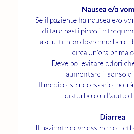
Nausea e/o vom
Se il paziente ha nausea e/o vo
di fare pasti piccoli e frequen
asciutti, non dovrebbe bere d
circa un'ora prima 
Deve poi evitare odori c
aumentare il senso di
Il medico, se necessario, potr
disturbo con l'aiuto di
Diarrea
Il paziente deve essere corret