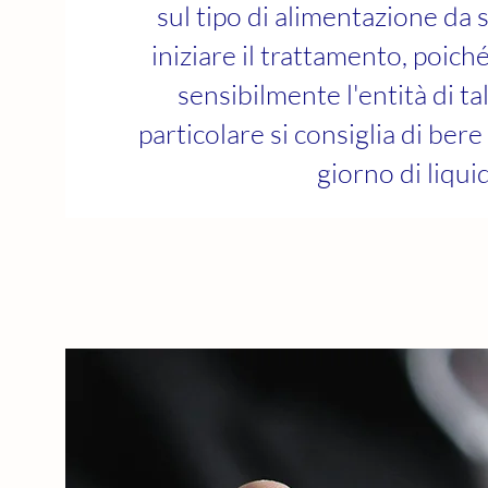
sul tipo di alimentazione da 
iniziare il trattamento, poich
sensibilmente l'entità di ta
particolare si consiglia di bere c
giorno di liquid