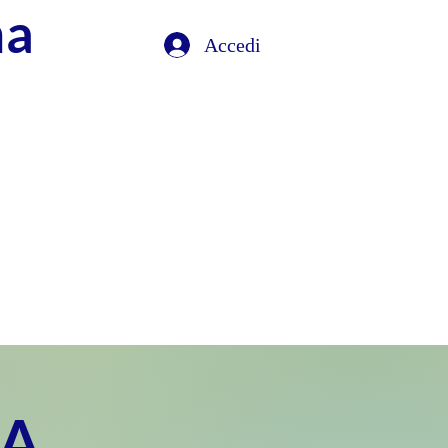
na
Accedi
IA