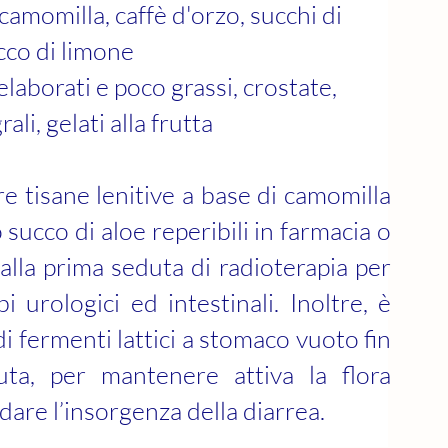
amomilla, caffè d'orzo, succhi di
ucco di limone
elaborati e poco grassi, crostate,
ali, gelati alla frutta
ere tisane lenitive a base di camomilla
succo di aloe reperibili in farmacia o
dalla prima seduta di radioterapia per
bi urologici ed intestinali. Inoltre, è
di fermenti lattici a stomaco vuoto fin
uta, per mantenere attiva la flora
rdare l’insorgenza della diarrea.