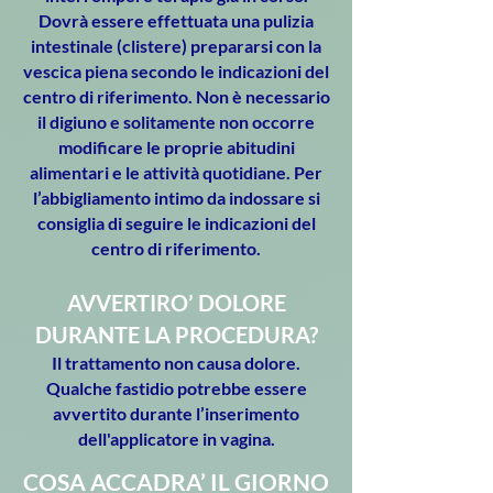
Dovrà essere effettuata una pulizia
intestinale (clistere) prepararsi con la
vescica piena secondo le indicazioni del
centro di riferimento. Non è necessario
il digiuno e solitamente non occorre
modificare le proprie abitudini
alimentari e le attività quotidiane. Per
l’abbigliamento intimo da indossare si
consiglia di seguire le indicazioni del
centro di riferimento.
AVVERTIRO’ DOLORE
DURANTE LA PROCEDURA?
Il trattamento non causa dolore.
Qualche fastidio potrebbe essere
avvertito durante l’inserimento
dell'applicatore in vagina.
COSA ACCADRA’ IL GIORNO