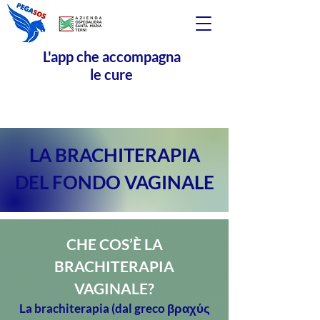
L'app che accompagna
le cure
LA BRACHITERAPIA
DEL FONDO VAGINALE
CHE COS’È LA
BRACHITERAPIA
VAGINALE?
La brachiterapia (dal greco βραχύς