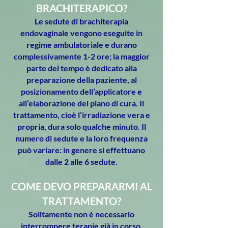
BRACHITERAPICO?
Le sedute di brachiterapia
endovaginale vengono eseguite in
regime ambulatoriale e durano
complessivamente 1-2 ore; la maggior
parte del tempo è dedicato alla
preparazione della paziente, al
posizionamento dell’applicatore e
all’elaborazione del piano di cura. Il
trattamento, cioè l’irradiazione vera e
propria, dura solo qualche minuto. Il
numero di sedute e la loro frequenza
può variare: in genere si effettuano
dalle 2 alle 6 sedute.
COME DEVO PREPARARMI AL
TRATTAMENTO?
Solitamente non è necessario
interrompere terapie già in corso.