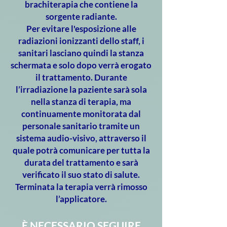
brachiterapia che contiene la
sorgente radiante.
Per evitare l'esposizione alle
radiazioni ionizzanti dello staff, i
sanitari lasciano quindi la stanza
schermata e solo dopo verrà erogato
il trattamento. Durante
l’irradiazione la paziente sarà sola
nella stanza di terapia, ma
continuamente monitorata dal
personale sanitario tramite un
sistema audio-visivo, attraverso il
quale potrà comunicare per tutta la
durata del trattamento e sarà
verificato il suo stato di salute.
Terminata la terapia verrà rimosso
l’applicatore.
È NECESSARIO SEGUIRE