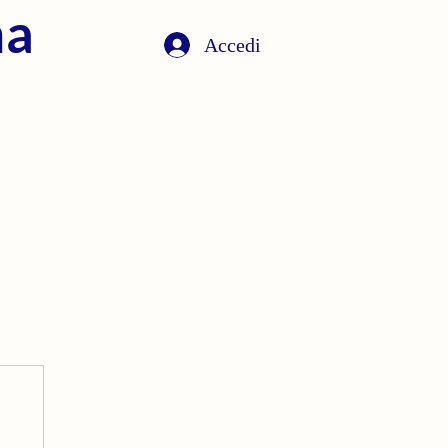
na
Accedi