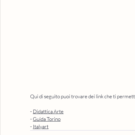
Qui di seguito puoi trovare dei link che ti permett
- 
Didattica Arte
- 
Guida Torino
- 
Italyart