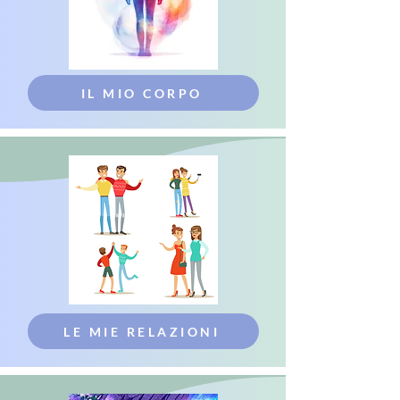
IL MIO CORPO
LE MIE RELAZIONI