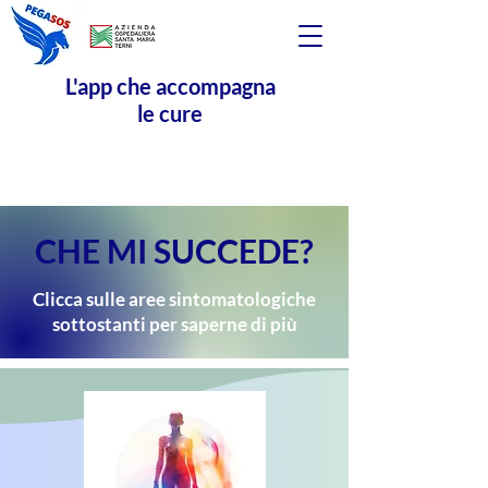
L'app che accompagna
le cure
CHE MI SUCCEDE?
Clicca sulle aree sintomatologiche
sottostanti per saperne di più