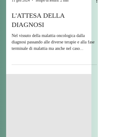
11 gen 2024
Tempo di lettura: 2 min
L'ATTESA DELLA
DIAGNOSI
Nel vissuto della malattia oncologica dalla
diagnosi passando alle diverse terapie e alla fase
terminale di malattia ma anche nel caso...