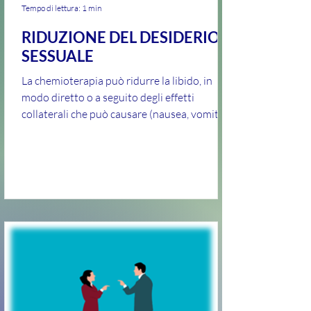
Tempo di lettura: 1 min
RIDUZIONE DEL DESIDERIO
SESSUALE
La chemioterapia può ridurre la libido, in
modo diretto o a seguito degli effetti
collaterali che può causare (nausea, vomito,
debolezza,...