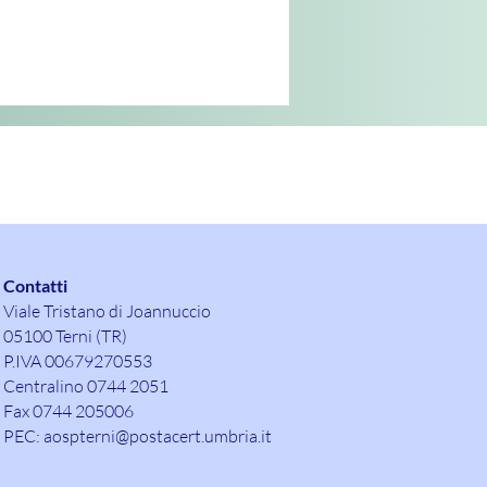
Contatti
Viale Tristano di Joannuccio
05100 Terni (TR)
P.IVA 00679270553
Centralino 0744 2051
Fax 0744 205006
PEC:
aospterni@postacert.umbria.it