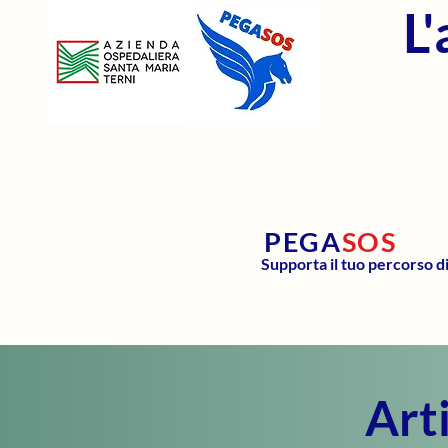
L
PEGA
SOS
Supporta il tuo percorso d
Arti