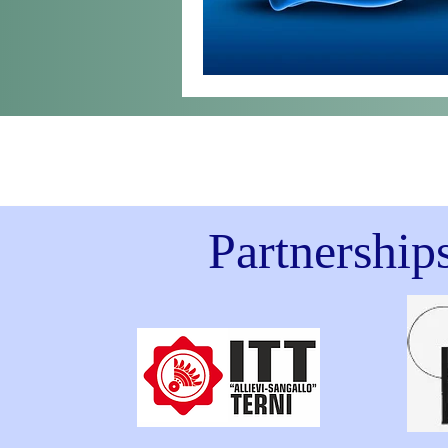
Partnership