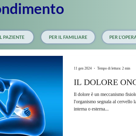
ondimento
IL PAZIENTE
PER IL FAMILIARE
PER L'OPER
11 gen 2024
Tempo di lettura: 2 min
IL DOLORE ON
Il dolore è un meccanismo fisiologico di difesa con cui
l'organismo segnala al cervello 
interna o esterna...