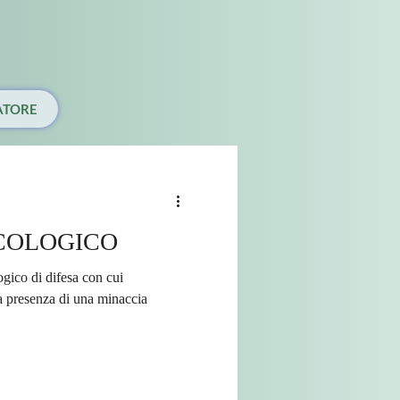
ATORE
COLOGICO
la presenza di una minaccia