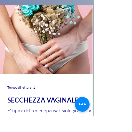
Tempo di lettura: 1 min
SECCHEZZA VAGINALE
E' tipica della menopausa fisiologica ma anche
le terapie chemioterapiche ed endocrine, che
interrompono la produzione ormonale...