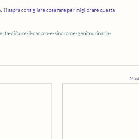
o. Ti saprà consigliare cosa fare per migliorare questa 
operta-di/cure-il-cancro-e-sindrome-genitourinaria-
Most