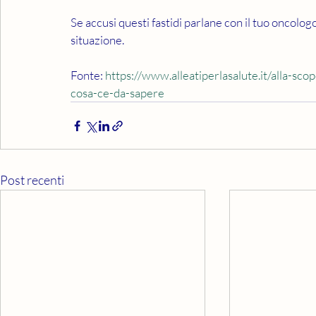
Se accusi questi fastidi parlane con il tuo oncolog
situazione.
Fonte: 
https://www.alleatiperlasalute.it/alla-sc
cosa-ce-da-sapere
Post recenti