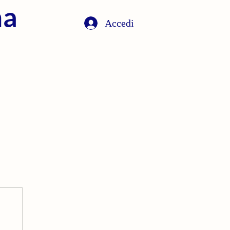
na
Accedi