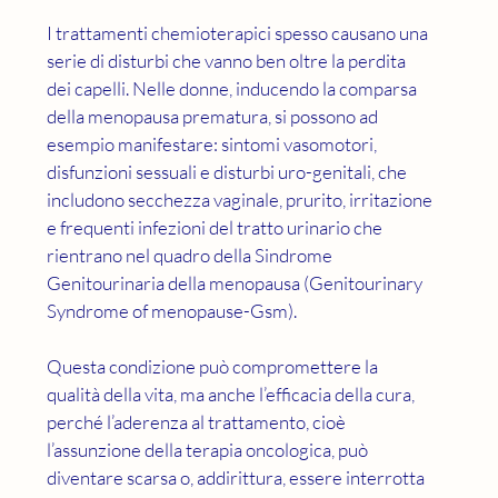
I trattamenti chemioterapici spesso causano una 
serie di disturbi che vanno ben oltre la perdita 
dei capelli. Nelle donne, inducendo la comparsa 
della menopausa prematura, si possono ad 
esempio manifestare: sintomi vasomotori, 
disfunzioni sessuali e disturbi uro-genitali, che 
includono secchezza vaginale, prurito, irritazione 
e frequenti infezioni del tratto urinario che 
rientrano nel quadro della Sindrome 
Genitourinaria della menopausa (Genitourinary 
Syndrome of menopause-Gsm).
Questa condizione può compromettere la 
qualità della vita, ma anche l’efficacia della cura, 
perché l’aderenza al trattamento, cioè 
l’assunzione della terapia oncologica, può 
diventare scarsa o, addirittura, essere interrotta 