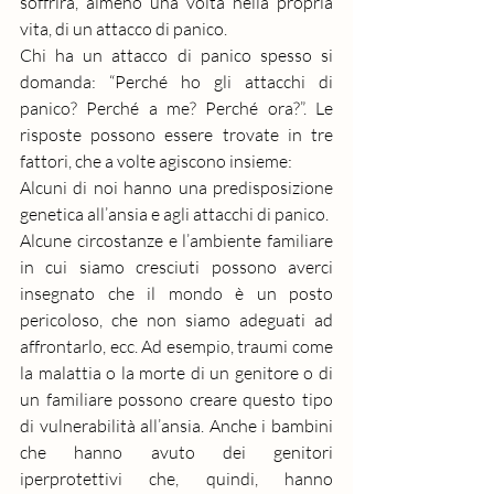
soffrirà, almeno una volta nella propria 
vita, di un attacco di panico.
Chi ha un attacco di panico spesso si 
domanda: “Perché ho gli attacchi di 
panico? Perché a me? Perché ora?”. Le 
risposte possono essere trovate in tre 
fattori, che a volte agiscono insieme:
Alcuni di noi hanno una predisposizione 
genetica all’ansia e agli attacchi di panico.
Alcune circostanze e l’ambiente familiare 
in cui siamo cresciuti possono averci 
insegnato che il mondo è un posto 
pericoloso, che non siamo adeguati ad 
affrontarlo, ecc. Ad esempio, traumi come 
la malattia o la morte di un genitore o di 
un familiare possono creare questo tipo 
di vulnerabilità all’ansia. Anche i bambini 
che hanno avuto dei genitori 
iperprotettivi che, quindi, hanno 