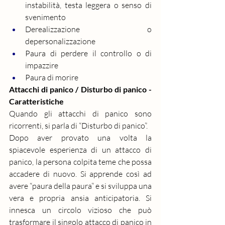
instabilità, testa leggera o senso di 
svenimento
Derealizzazione o 
depersonalizzazione
Paura di perdere il controllo o di 
impazzire
Paura di morire
Attacchi di panico / Disturbo di panico - 
Caratteristiche
Quando gli attacchi di panico sono 
ricorrenti, si parla di “Disturbo di panico”.
Dopo aver provato una volta la 
spiacevole esperienza di un attacco di 
panico, la persona colpita teme che possa 
accadere di nuovo. Si apprende così ad 
avere “paura della paura” e si sviluppa una 
vera e propria 
ansia
 anticipatoria. Si 
innesca un circolo vizioso che può 
trasformare il singolo attacco di panico in 