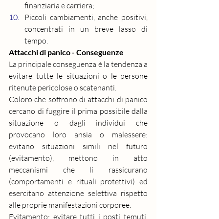
finanziaria e carriera;
Piccoli cambiamenti, anche positivi, 
concentrati in un breve lasso di 
tempo.
Attacchi di panico - Conseguenze
La principale conseguenza è la tendenza a 
evitare tutte le situazioni o le persone 
ritenute pericolose o scatenanti.
Coloro che soffrono di attacchi di panico 
cercano di fuggire il prima possibile dalla 
situazione o dagli individui che 
provocano loro ansia o malessere: 
evitano situazioni simili nel futuro 
(evitamento), mettono in atto 
meccanismi che li rassicurano 
(comportamenti e rituali protettivi) ed 
esercitano attenzione selettiva rispetto 
alle proprie manifestazioni corporee.
Evitamento: evitare tutti i posti temuti, 