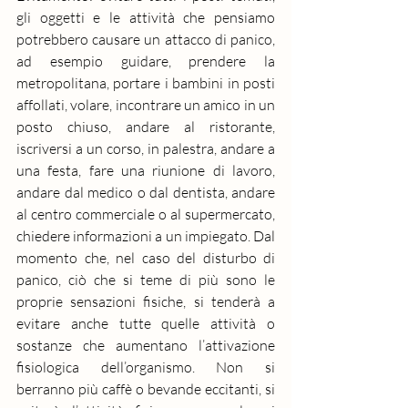
gli oggetti e le attività che pensiamo 
potrebbero causare un attacco di panico, 
ad esempio guidare, prendere la 
metropolitana, portare i bambini in posti 
affollati, volare, incontrare un amico in un 
posto chiuso, andare al ristorante, 
iscriversi a un corso, in palestra, andare a 
una festa, fare una riunione di lavoro, 
andare dal medico o dal dentista, andare 
al centro commerciale o al supermercato, 
chiedere informazioni a un impiegato. Dal 
momento che, nel caso del disturbo di 
panico, ciò che si teme di più sono le 
proprie sensazioni fisiche, si tenderà a 
evitare anche tutte quelle attività o 
sostanze che aumentano l’attivazione 
fisiologica dell’organismo. Non si 
berranno più caffè o bevande eccitanti, si 