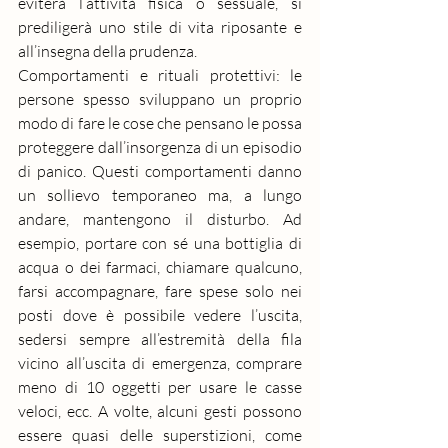
eviterà l’attività fisica o sessuale, si 
prediligerà uno stile di vita riposante e 
all’insegna della prudenza.
Comportamenti e rituali protettivi: le 
persone spesso sviluppano un proprio 
modo di fare le cose che pensano le possa 
proteggere dall’insorgenza di un episodio 
di panico. Questi comportamenti danno 
un sollievo temporaneo ma, a lungo 
andare, mantengono il disturbo. Ad 
esempio, portare con sé una bottiglia di 
acqua o dei farmaci, chiamare qualcuno, 
farsi accompagnare, fare spese solo nei 
posti dove è possibile vedere l’uscita, 
sedersi sempre all’estremità della fila 
vicino all’uscita di emergenza, comprare 
meno di 10 oggetti per usare le casse 
veloci, ecc. A volte, alcuni gesti possono 
essere quasi delle superstizioni, come 