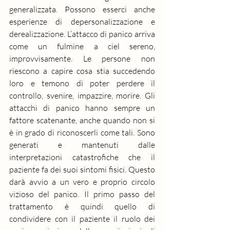
generalizzata. Possono esserci anche 
esperienze di depersonalizzazione e 
derealizzazione. L’attacco di panico arriva 
come un fulmine a ciel sereno, 
improvvisamente. Le persone non 
riescono a capire cosa stia succedendo 
loro e temono di poter perdere il 
controllo, svenire, impazzire, morire. Gli 
attacchi di panico hanno sempre un 
fattore scatenante, anche quando non si 
è in grado di riconoscerli come tali. Sono 
generati e mantenuti dalle 
interpretazioni catastrofiche che il 
paziente fa dei suoi sintomi fisici. Questo 
darà avvio a un vero e proprio circolo 
vizioso del panico. Il primo passo del 
trattamento è quindi quello di 
condividere con il paziente il ruolo dei 