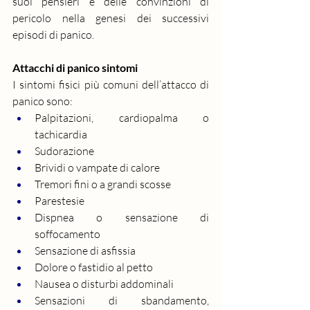
suoi pensieri e delle convinzioni di 
pericolo nella genesi dei successivi 
episodi di panico.
Attacchi di panico sintomi
I sintomi fisici più comuni dell’attacco di 
panico sono:
Palpitazioni, cardiopalma o 
tachicardia
Sudorazione
Brividi o vampate di calore
Tremori fini o a grandi scosse
Parestesie
Dispnea o sensazione di 
soffocamento
Sensazione di asfissia
Dolore o fastidio al petto
Nausea o disturbi addominali
Sensazioni di sbandamento, 