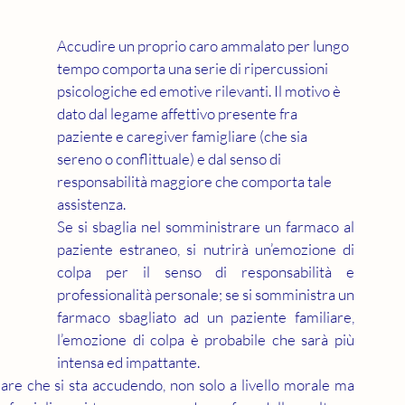
Accudire un proprio caro ammalato per lungo 
tempo comporta una serie di ripercussioni 
psicologiche ed emotive rilevanti. Il motivo è 
dato dal legame affettivo presente fra 
paziente e caregiver famigliare (che sia 
sereno o conflittuale) e dal senso di 
responsabilità maggiore che comporta tale 
assistenza.
Se si sbaglia nel somministrare un farmaco al 
paziente estraneo, si nutrirà un’emozione di 
colpa per il senso di responsabilità e 
professionalità personale; se si somministra un 
farmaco sbagliato ad un paziente familiare, 
l’emozione di colpa è probabile che sarà più 
intensa ed impattante. 
liare che si sta accudendo, non solo a livello morale ma 