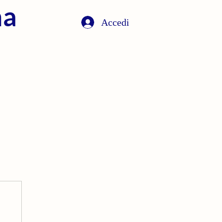
na
Accedi