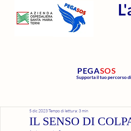
L
PEGA
SOS
Supporta il tuo percorso d
5 dic 2023
Tempo di lettura: 3 min
IL SENSO DI COL