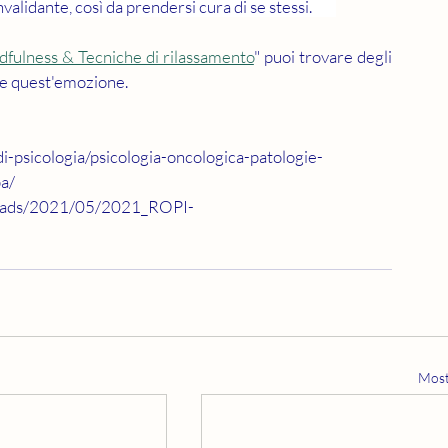
nvalidante, così da prendersi cura di se stessi.
dfulness & Tecniche di rilassamento
" puoi trovare degli 
ire quest'emozione.
i-psicologia/psicologia-oncologica-patologie-
pa/
loads/2021/05/2021_ROPI-
Most