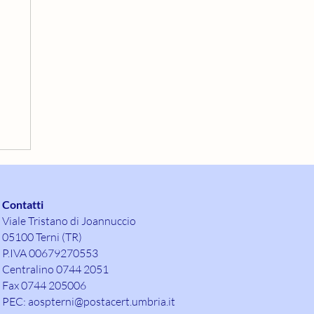
Contatti
Viale Tristano di Joannuccio
05100 Terni (TR)
P.IVA 00679270553
Centralino 0744 2051
Fax 0744 205006
PEC:
aospterni@postacert.umbria.it