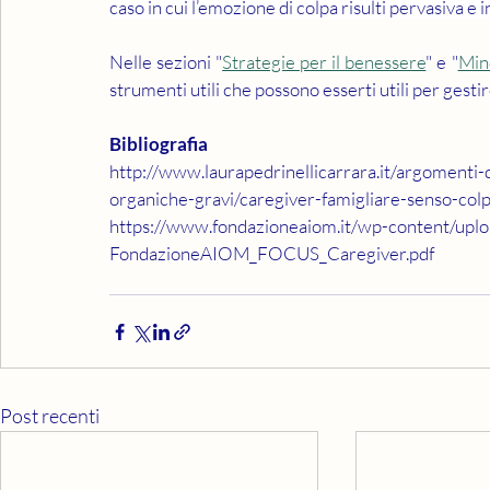
caso in cui l’emozione di colpa risulti pervasiva e i
Nelle sezioni "
Strategie per il benessere
" e "
Min
strumenti utili che possono esserti utili per gest
Bibliografia
http://www.laurapedrinellicarrara.it/argomenti-d
organiche-gravi/caregiver-famigliare-senso-col
https://www.fondazioneaiom.it/wp-content/up
FondazioneAIOM_FOCUS_Caregiver.pdf
Post recenti