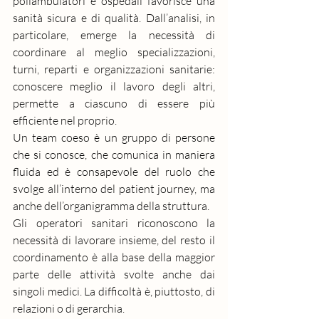
poliambulatori e ospedali favorisce una 
sanità sicura e di qualità. Dall’analisi, in 
particolare, emerge la necessità di 
coordinare al meglio specializzazioni, 
turni, reparti e organizzazioni sanitarie: 
conoscere meglio il lavoro degli altri, 
permette a ciascuno di essere più 
efficiente nel proprio.
Un team coeso è un gruppo di persone 
che si conosce, che comunica in maniera 
fluida ed è consapevole del ruolo che 
svolge all’interno del patient journey, ma 
anche dell’organigramma della struttura.
Gli operatori sanitari riconoscono la 
necessità di lavorare insieme, del resto il 
coordinamento è alla base della maggior 
parte delle attività svolte anche dai 
singoli medici. La difficoltà è, piuttosto, di 
relazioni o di gerarchia. 