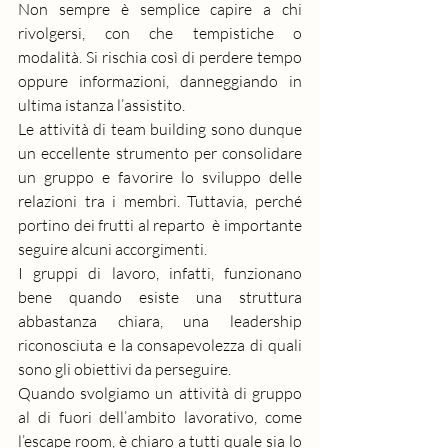
Non sempre è semplice capire a chi 
rivolgersi, con che tempistiche o 
modalità. Si rischia così di perdere tempo 
oppure informazioni, danneggiando in 
ultima istanza l’assistito.
Le attività di team building sono dunque 
un eccellente strumento per consolidare 
un gruppo e favorire lo sviluppo delle 
relazioni tra i membri. Tuttavia, perché 
portino dei frutti al reparto  è importante 
seguire alcuni accorgimenti.
I gruppi di lavoro, infatti, funzionano 
bene quando esiste una struttura 
abbastanza chiara, una 
leadership 
riconosciuta
 e la consapevolezza di quali 
sono gli obiettivi da perseguire. 
Quando svolgiamo un attività di gruppo 
al di fuori dell’ambito lavorativo, come 
l’escape room, è chiaro a tutti quale sia lo 