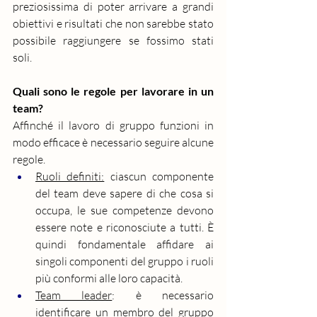
preziosissima di poter arrivare a grandi 
obiettivi e risultati che non sarebbe stato 
possibile raggiungere se fossimo stati 
soli.
Quali sono le regole per lavorare in un 
team?
Affinché il lavoro di gruppo funzioni in 
modo efficace è necessario seguire alcune 
regole. 
Ruoli definiti:
 ciascun componente 
del team deve sapere di che cosa si 
occupa, le sue 
competenze
 devono 
essere note e riconosciute a tutti. È 
quindi fondamentale affidare ai 
singoli componenti del gruppo i ruoli 
più conformi alle loro capacità.
Team leader
: è necessario 
identificare un membro del gruppo 