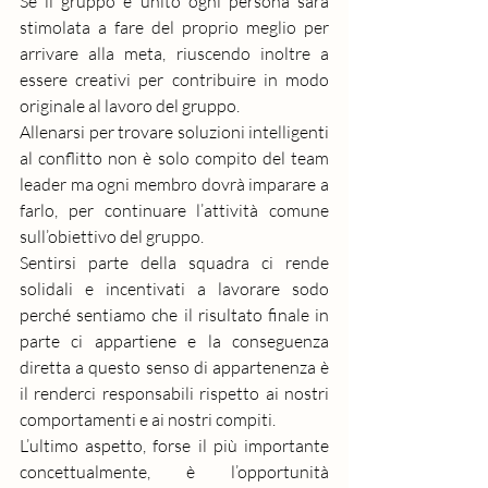
Se il gruppo è unito ogni persona sarà 
stimolata a fare del proprio meglio per 
arrivare alla meta, riuscendo inoltre a 
essere creativi per contribuire in modo 
originale al lavoro del gruppo.
Allenarsi per trovare soluzioni intelligenti 
al conflitto non è solo compito del team 
leader ma ogni membro dovrà imparare a 
farlo, per continuare l’attività comune 
sull’obiettivo del gruppo.
Sentirsi parte della squadra ci rende 
solidali e incentivati a lavorare sodo 
perché sentiamo che il risultato finale in 
parte ci appartiene e la conseguenza 
diretta a questo senso di appartenenza è 
il renderci responsabili rispetto ai nostri 
comportamenti e ai nostri compiti.
L’ultimo aspetto, forse il più importante 
concettualmente, è l’opportunità 