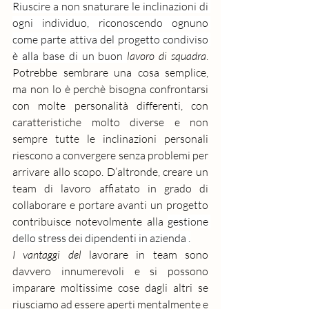
Riuscire a non snaturare le inclinazioni di 
ogni individuo, riconoscendo ognuno 
come parte attiva del progetto condiviso 
è alla base di un buon 
lavoro di squadra
. 
Potrebbe sembrare una cosa semplice, 
ma non lo è perchè bisogna confrontarsi 
con molte personalità differenti, con 
caratteristiche molto diverse e non 
sempre tutte le inclinazioni personali 
riescono a convergere senza problemi per 
arrivare allo scopo. D’altronde, creare un 
team di lavoro affiatato in grado di 
collaborare e portare avanti un progetto 
contribuisce notevolmente alla 
gestione 
dello stress 
dei dipendenti 
in azienda
 .
I vantaggi del
 lavorare in team sono 
davvero innumerevoli e si possono 
imparare moltissime cose dagli altri se 
riusciamo ad essere aperti mentalmente e 