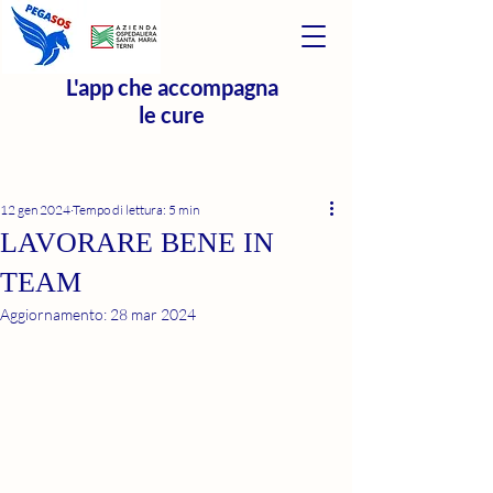
L'app che accompagna
le cure
12 gen 2024
Tempo di lettura: 5 min
LAVORARE BENE IN
TEAM
Aggiornamento:
28 mar 2024