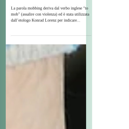
IL MOBBING
La parola mobbing deriva dal verbo inglese “to
mob” (assalire con violenza) ed è stata utilizzata
dall’etologo Konrad Lorenz per indicare...