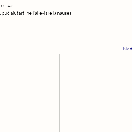
e i pasti
uò aiutarti nell’alleviare la nausea. 
Most