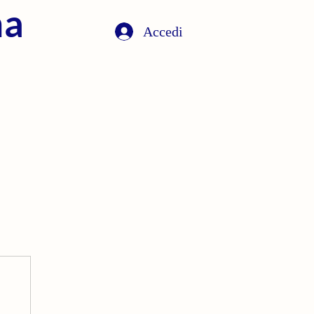
na
Accedi