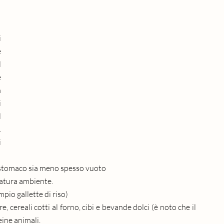
 
 
 
 
 
 
 
 
 
o stomaco sia meno spesso vuoto
ratura ambiente.
mpio gallette di riso)
re, cereali cotti al forno, cibi e bevande dolci (è noto che il 
ine animali.