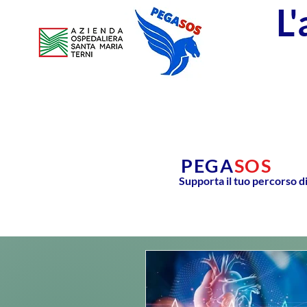
L
PEGA
SOS
Supporta il tuo percorso d