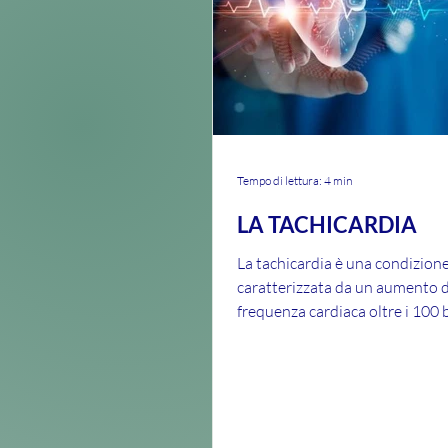
Tempo di lettura: 4 min
LA TACHICARDIA
La tachicardia è una condizion
caratterizzata da un aumento d
frequenza cardiaca oltre i 100 b
minuto che può verificarsi a...