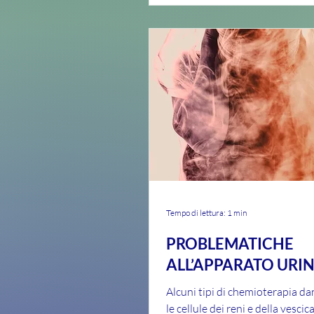
Tempo di lettura: 1 min
PROBLEMATICHE
ALL’APPARATO URI
Alcuni tipi di chemioterapia d
le cellule dei reni e della vesci