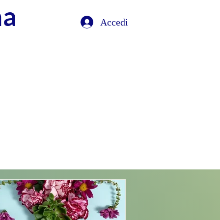
na
Accedi