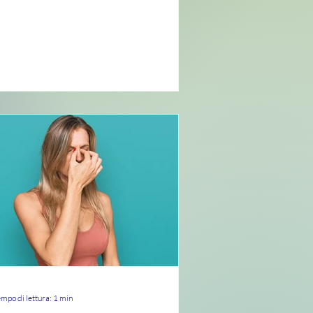
reoccupazioni, paure e...
mpo di lettura: 1 min