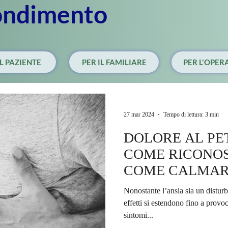
ondimento
IL PAZIENTE
PER IL FAMILIARE
PER L'OPER
27 mar 2024
Tempo di lettura: 3 min
DOLORE AL PE
COME RICONO
COME CALMA
Nonostante l’ansia sia un disturb
effetti si estendono fino a provo
sintomi...