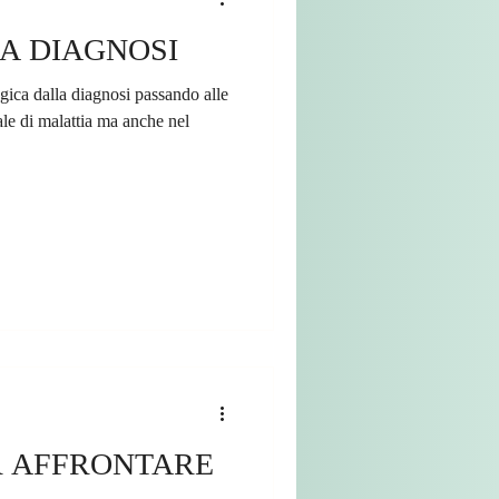
LA DIAGNOSI
gica dalla diagnosi passando alle
nale di malattia ma anche nel
R AFFRONTARE