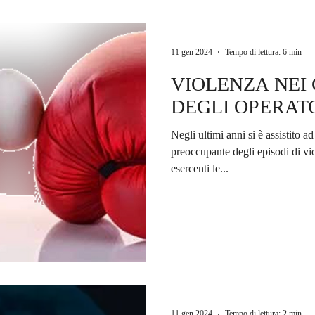
11 gen 2024
Tempo di lettura: 6 min
VIOLENZA NEI
DEGLI OPERATO
Negli ultimi anni si è assistito a
preoccupante degli episodi di vio
esercenti le...
11 gen 2024
Tempo di lettura: 2 min