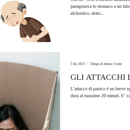
paragonava lo stomaco a un labo
alchemico, detto...
5 dic 2023
Tempo di lettura: 6 min
GLI ATTACCHI 
L’attacco di panico è un breve ep
dura al m