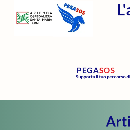
L
PEGA
SOS
Supporta il tuo percorso d
Arti