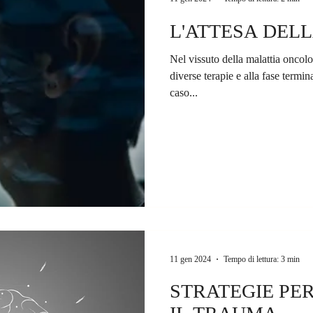
L'ATTESA DEL
Nel vissuto della malattia oncolo
diverse terapie e alla fase termi
caso...
11 gen 2024
Tempo di lettura: 3 min
STRATEGIE PE