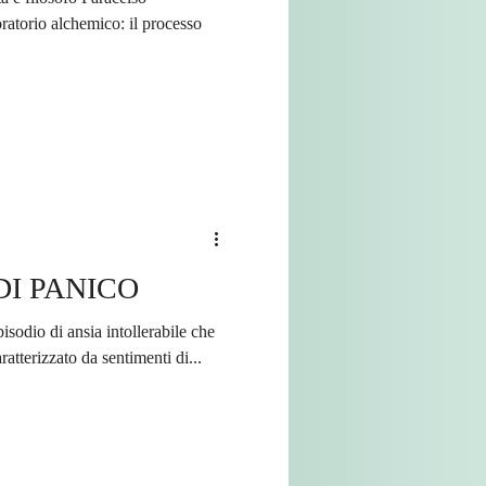
ratorio alchemico: il processo
DI PANICO
isodio di ansia intollerabile che
assimo 20 minuti. E’ caratterizzato da sentimenti di...