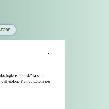
ATORE
rbo inglese “to mob” (assalire
ata dall’etologo Konrad Lorenz per