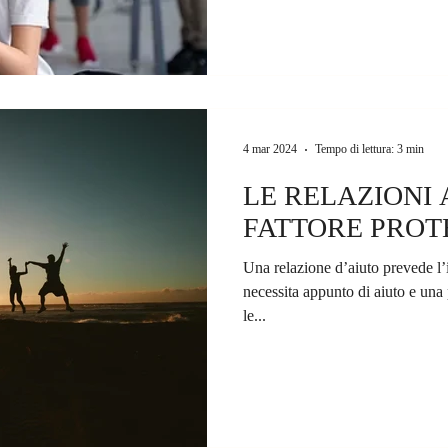
4 mar 2024
Tempo di lettura: 3 min
LE RELAZIONI 
FATTORE PROT
Una relazione d’aiuto prevede l’
necessita appunto di aiuto e un
le...