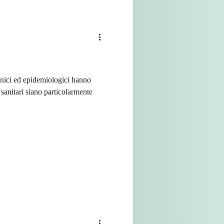
linici ed epidemiologici hanno
sanitari siano particolarmente