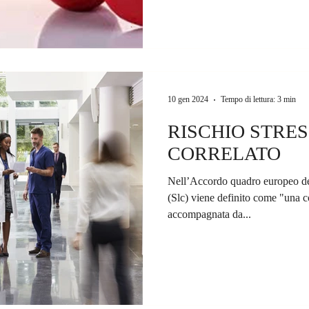
10 gen 2024
Tempo di lettura: 3 min
RISCHIO STRE
CORRELATO
Nell’Accordo quadro europeo del
(Slc) viene definito come "una 
accompagnata da...