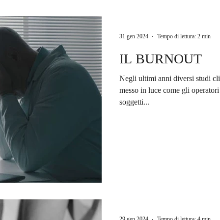
31 gen 2024
Tempo di lettura: 2 min
IL BURNOUT
Negli ultimi anni diversi studi c
messo in luce come gli operatori 
soggetti...
29 gen 2024
Tempo di lettura: 4 min