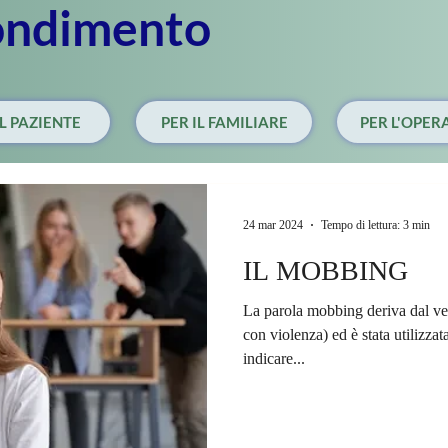
ondimento
IL PAZIENTE
PER IL FAMILIARE
PER L'OPER
24 mar 2024
Tempo di lettura: 3 min
IL MOBBING
La parola mobbing deriva dal ve
con violenza) ed è stata utilizz
indicare...