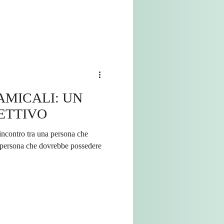
AMICALI: UN
ETTIVO
incontro tra una persona che
a persona che dovrebbe possedere