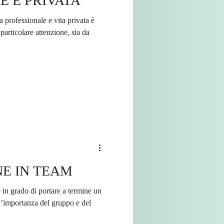
E E PRIVATA
ta professionale e vita privata è
 particolare attenzione, sia da
E IN TEAM
 in grado di portare a termine un
’importanza del gruppo e del