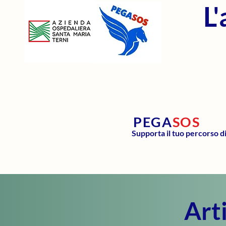
L
PEGA
SOS
Supporta il tuo percorso d
Arti