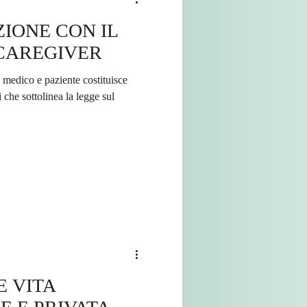
IONE CON IL
 CAREGIVER
 medico e paziente costituisce
 che sottolinea la legge sul
E VITA